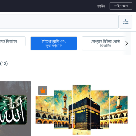
লগইন
সাইন আপ
কার্ড ডিজাইন
টাইপোগ্রাফি এবং
সোশ্যাল মিডিয়া পোস্ট
ক্যালিগ্রাফি
ডিজাইন
 (12)