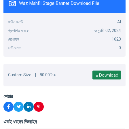
Waz Mahfil Stage Banner Download File
ফাইল ফর্মেট
AI
প্রকাশিত হয়েছে
জানুয়ারী 02, 2024
দেখেছেন
1623
ডাউনলোড
0
|
Download
Custom Size
80.00 টাকা
শেয়ার
একই ধরনের ডিজাইন