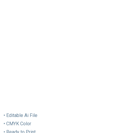
• Editable Ai File
• CMYK Color
• Ready to Print