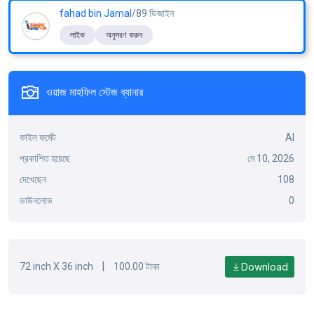
fahad bin Jamal
/89 ডিজাইন
লাইক
অনুসরণ করুন
ওয়াজ মাহফিল স্টেজ ব্যানার
ফাইল ফর্মেট
AI
প্রকাশিত হয়েছে
মে 10, 2026
দেখেছেন
108
ডাউনলোড
0
|
Download
72 inch X 36 inch
100.00 টাকা