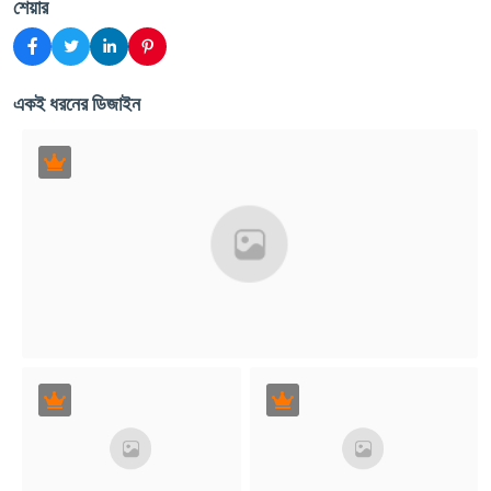
শেয়ার
একই ধরনের ডিজাইন