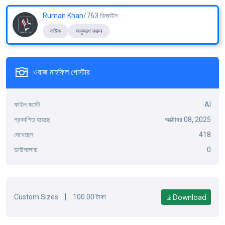
Ruman Khan
/763 ডিজাইন
লাইক
অনুসরণ করুন
ওয়াজ মাহফিল পোস্টার
ফাইল ফর্মেট
AI
প্রকাশিত হয়েছে
অক্টোবর 08, 2025
দেখেছেন
418
ডাউনলোড
0
|
Download
Custom Sizes
100.00 টাকা