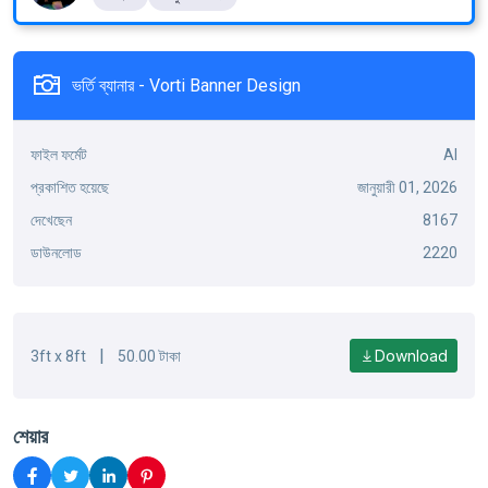
ভর্তি ব্যানার - Vorti Banner Design
ফাইল ফর্মেট
AI
প্রকাশিত হয়েছে
জানুয়ারী 01, 2026
দেখেছেন
8167
ডাউনলোড
2220
|
Download
3ft x 8ft
50.00 টাকা
শেয়ার