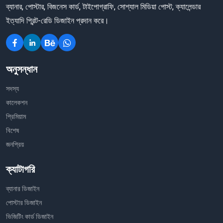
ব্যানার, পোস্টার, বিজনেস কার্ড, টাইপোগ্রাফি, সোশ্যাল মিডিয়া পোস্ট, ক্যালেন্ডার
ইত্যাদি প্রিন্ট-রেডি ডিজাইন প্রদান করে।
অনুসন্ধান
সদস্য
কালেকশন
প্রিমিয়াম
বিশেষ
জনপ্রিয়
ক্যাটাগরি
ব্যানার ডিজাইন
পোস্টার ডিজাইন
ভিজিটিং কার্ড ডিজাইন