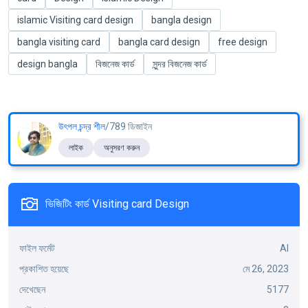
islamic Visiting card design
bangla design
bangla visiting card
bangla card design
free design
design bangla
বিজনেজ কার্ড
সুন্দর বিজনেজ কার্ড
উৎপল চন্দ্র শীল
/789 ডিজাইন
লাইক
অনুসরণ করুন
ভিজিটিং কার্ড Visiting card Design
ফাইল ফর্মেট
AI
প্রকাশিত হয়েছে
মে 26, 2023
দেখেছেন
5177