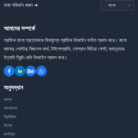
ভাষা পরিবর্তন করুন ➜
আমাদের সম্পর্কে
গ্রাফিক বাংলা প্রত্যেককে বিনামূল্যে গ্রাফিক ডিজাইন ফাইল প্রদান করে। বাংলা
ব্যানার, পোস্টার, বিজনেস কার্ড, টাইপোগ্রাফি, সোশ্যাল মিডিয়া পোস্ট, ক্যালেন্ডার
ইত্যাদি প্রিন্ট-রেডি ডিজাইন প্রদান করে।
অনুসন্ধান
সদস্য
কালেকশন
প্রিমিয়াম
বিশেষ
জনপ্রিয়