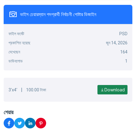
ভাইস চেয়ারম্যান পদপ্রার্থী নির্বাচনী পোষ্টার ডিজাইন
ফাইল ফর্মেট
PSD
প্রকাশিত হয়েছে
জুন 14, 2026
দেখেছেন
164
ডাউনলোড
1
|
Download
3'x4'
100.00 টাকা
শেয়ার