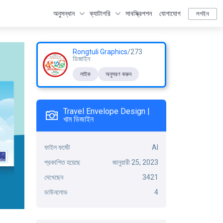
অনুসন্ধান
ক্যাটাগরি
সাবস্ক্রিপশন
যোগাযোগ
লগইন
Rongtuli Graphics
/273
ডিজাইন
লাইক
অনুসরণ করুন
Travel Envelope Design |
খাম ডিজাইন
ফাইল ফর্মেট
AI
প্রকাশিত হয়েছে
জানুয়ারী 25, 2023
দেখেছেন
3421
ডাউনলোড
4