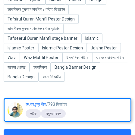
তাফসীরুল কুরআন মাহফিল পোস্টার ডিজাইন
Tafsirul Quran Mahfil Poster Design
তাফসীরুল কুরআন মাহফিল স্টেজ ব্যানার
Tafseerul Quran Mahfil stage banner
Islamic
Islamic Poster
Islamic Poster Design
Jalsha Poster
Waz
Waz Mahfil Poster
ইসলামিক পোষ্টার
ওয়াজ মাহফিল পোষ্টার
জালসা পোষ্টার
তাফসিরুল
Bangla Banner Design
Bangla Design
বাংলা ডিজাইন
উৎপল চন্দ্র শীল
/793 ডিজাইন
লাইক
অনুসরণ করুন