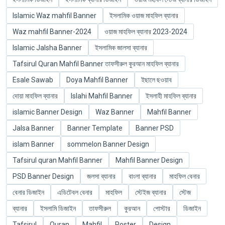
Islamic Waz mahfil Banner
ইসলামিক ওয়াজ মাহফিল ব্যানার
Waz mahfil Banner-2024
ওয়াজ মাহফিল ব্যানার 2023-2024
Islamic Jalsha Banner
ইসলামিক জালসা ব্যানার
Tafsirul Quran Mahfil Banner তাফসীরুল কুরআন মাহফিল ব্যানার
Esale Sawab
Doya Mahfil Banner
ইছালে ছওয়াব
দোয়া মাহফিল ব্যানার
Islahi Mahfil Banner
ইসলাহী মাহফিল ব্যানার
islamic Banner Design
Waz Banner
Mahfil Banner
Jalsa Banner
Banner Template
Banner PSD
islam Banner
sommelon Banner Design
Tafsirul quran Mahfil Banner
Mahfil Banner Design
PSD Banner Design
জলসা ব্যানার
বাংলা ব্যানার
মাহফিল বেনার
বেনার ডিজাইন
এডিটেবল বেনার
মাহফিল
স্টেইজ ব্যানার
স্টেজ
ব্যানার
ইসলামি ডিজাইন
তাফসীরুল
কুরআন
পোস্টার
ডিজাইন
Tafsirul
Quran
Mahfil
Poster
Design