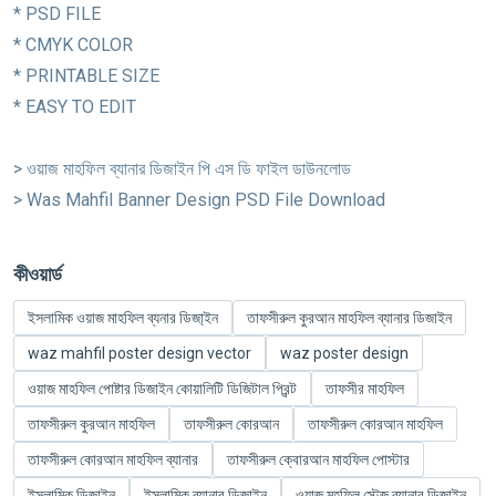
* PSD FILE
* CMYK COLOR
* PRINTABLE SIZE
* EASY TO EDIT
> ওয়াজ মাহফিল ব্যানার ডিজাইন পি এস ডি ফাইল ডাউনলোড
> Was Mahfil Banner Design PSD File Download
কীওয়ার্ড
ইসলামিক ওয়াজ মাহফিল ব্যনার ডিজা্ইন
তাফসীরুল কুরআন মাহফিল ব্যানার ডিজাইন
waz mahfil poster design vector
waz poster design
ওয়াজ মাহফিল পোষ্টার ডিজাইন কোয়ালিটি ডিজিটাল প্রিন্ট
তাফসীর মাহফিল
তাফসীরুল কুরআন মাহফিল
তাফসীরুল কোরআন
তাফসীরুল কোরআন মাহফিল
তাফসীরুল কোরআন মাহফিল ব্যানার
তাফসীরুল ক্বোরআন মাহফিল পোস্টার
ইসলামিক ডিজাইন
ইসলামিক ব্যানার ডিজাইন
ওয়াজ মহফিল স্টেজ ব্যানার ডিজাইন