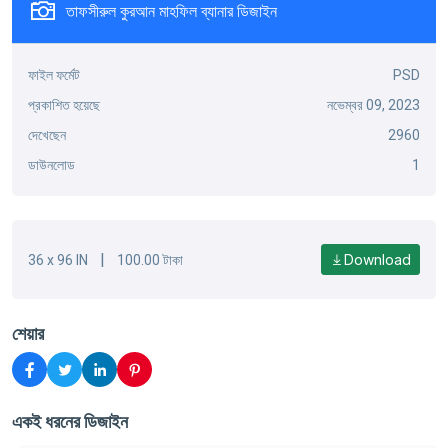
তাফসীরুল কুরআন মাহফিল ব্যানার ডিজাইন
ফাইল ফর্মেট
PSD
প্রকাশিত হয়েছে
নভেম্বর 09, 2023
দেখেছেন
2960
ডাউনলোড
1
|
Download
36 x 96 IN
100.00 টাকা
শেয়ার
একই ধরনের ডিজাইন