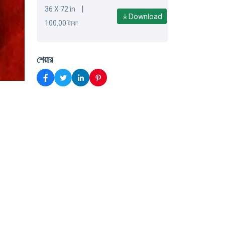
|
36 X 72 in
Download
100.00 টাকা
শেয়ার