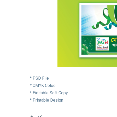
* PSD File
* CMYK Coloe
* Eiditable Soft Copy
* Printable Design