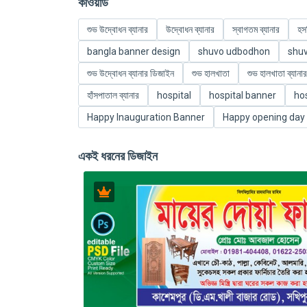
কীওয়ার্ড
শুভ উদ্বোধন ব্যানার
উদ্বোধন ব্যানার
স্বাগতম ব্যানার
হস
bangla banner design
shuvo udbodhon
shu
শুভ উদ্বোধন ব্যানার ডিজাইন
শুভ হালখাতা
শুভ হালখাতা ব্যানার
হাঁসপাতাল ব্যানার
hospital
hospital banner
hos
Happy Inauguration Banner
Happy opening day
একই ধরনের ডিজাইন