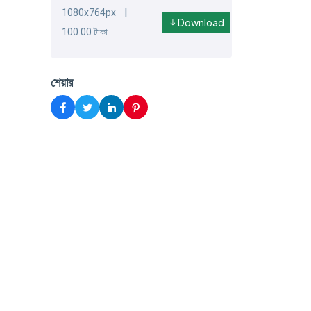
|
1080x764px
Download
100.00 টাকা
শেয়ার