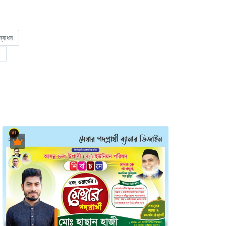
্বোধন