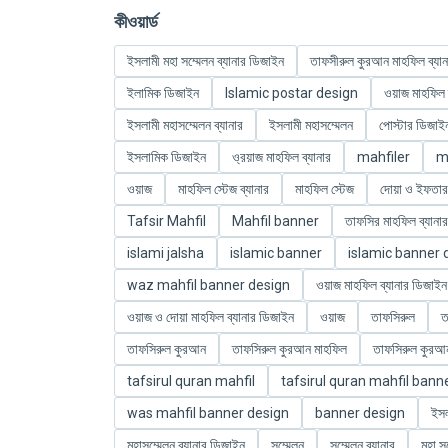
কীওয়ার্ড
ইসলামী মহা সম্মেলন ব্যানার ডিজাইন
তাফসীরুল কুরআন মাহফিল ব্যান
ইলামিক ডিজাইন
Islamic postar design
ওয়াজ মাহফিল ব
ইসলামী মহাসম্মেলন ব্যানার
ইসলামী মহাসম্মেলন
পোস্টার ডিজাই
ইসলামিক ডিজাইন
ও্রয়াজ মাহফিল ব্যানার
mahfiler
m
ওয়াজ
মাহফিল স্টেজ ব্যানার
মাহফিল স্টেজ
দোয়া ও ইফতার
Tafsir Mahfil
Mahfil banner
তাফসির মাহফিল ব্যানার
islami jalsha
islamic banner
islamic banner 
waz mahfil banner design
ওয়াজ মাহফিল ব্যানার ডিজাইন
ওয়াজ ও দোয়া মাহফিল ব্যানার ডিজাইন
ওয়াজ
তাফসিরুল
ত
তাফসিরুল কুরআন
তাফসিরুল কুরআন মাহফিল
তাফসিরুল কুরআন
tafsirul quran mahfil
tafsirul quran mahfil bann
was mahfil banner design
banner design
ইসল
মহাসম্মেলন ব্যানার ডিজাইন
সম্মেলন
সম্মেলন ব্যানার
মহা স