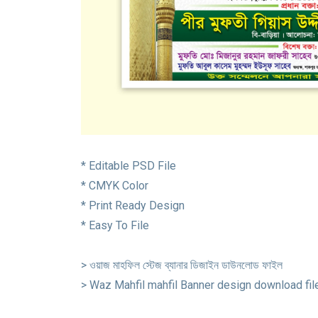
* Editable PSD File
* CMYK Color
* Print Ready Design
* Easy To File
> ওয়াজ মাহফিল স্টেজ ব্যানার ডিজাইন ডাউনলোড ফাইল
> Waz Mahfil mahfil Banner design download fil