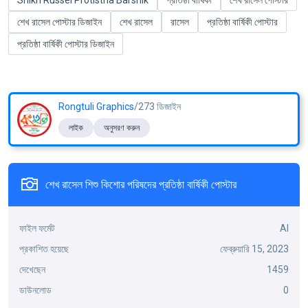
Shikh Russel Protistha Barshik
প্রতিষ্ঠা বার্ষিকী
শেখ রাসেল পোস্টার
শেখ রাসেল পোস্টার ডিজাইন
শেখ রাসেল
রাসেল
প্রতিষ্ঠা বার্ষিকী পোস্টার
প্রতিষ্ঠা বার্ষিকী পোস্টার ডিজাইন
Rongtuli Graphics
/273 ডিজাইন
লাইক
অনুসরণ করুন
শেখ রাসেল শিশু কিশোর পরিষদের প্রতিষ্ঠা বার্ষিকী পোস্টার
ফাইল ফর্মেট
AI
প্রকাশিত হয়েছে
ফেব্রুয়ারি 15, 2023
দেখেছেন
1459
ডাউনলোড
0