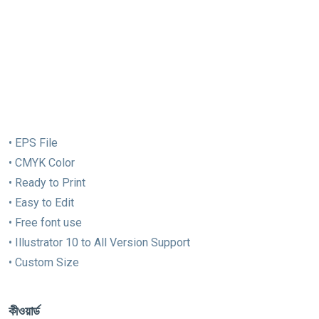
• EPS File
• CMYK Color
• Ready to Print
• Easy to Edit
• Free font use
• Illustrator 10 to All Version Support
• Custom Size
কীওয়ার্ড