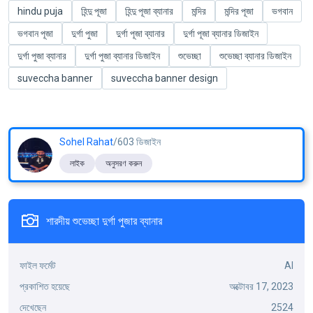
hindu puja
হিন্দু পূজা
হিন্দু পূজা ব্যানার
মন্দির
মন্দির পূজা
ভগবান
ভগবান পূজা
দুর্গা পুজা
দুর্গা পূজা ব্যানার
দুর্গা পূজা ব্যানার ডিজাইন
দুর্গা পুজা ব্যানার
দুর্গা পুজা ব্যানার ডিজাইন
শুভেচ্ছা
শুভেচ্ছা ব্যানার ডিজাইন
suveccha banner
suveccha banner design
Sohel Rahat
/603 ডিজাইন
লাইক
অনুসরণ করুন
শারদীয় শুভেচ্ছা দুর্গা পুজার ব্যানার
ফাইল ফর্মেট
AI
প্রকাশিত হয়েছে
অক্টোবর 17, 2023
দেখেছেন
2524