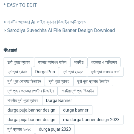
* EASY TO EDIT
> শারদীয় শুভেচ্ছা Ai ফাইল ব্যানার ডিজাইন ডাউনলোড
> Sarodiya Suvechha Ai File Banner Design Download
কীওয়ার্ড
দুর্গা পুজার ব্যানার
ব্যানার ফটোশপ ফাইল
শারদীয়
শুভেচ্ছা ও অভিনন্দন
দুর্গাপূজা ব্যানার
Durga Pua
দূর্গা পূজা ২০২৩
দূর্গা পূজা দাওয়াত কার্ড
দূর্গা পূজা পোস্টার ডিজাইন
দূর্গা পূজা ব্যানার
দূর্গা পূজা ব্যানার ডিজাইন
দূর্গা পূজার শুভেচ্ছা পোস্টার ডিজাইন
শারদীয় দূর্গা পূজা ডিজাইন
শারদীয় দূর্গা পূজা ব্যানার
Durga Banner
durga puja banner design
durga banner
durga poja banner design
ma durga banner design 2023
দূর্গা ব্যানার ২০২৩
durga pujar 2023