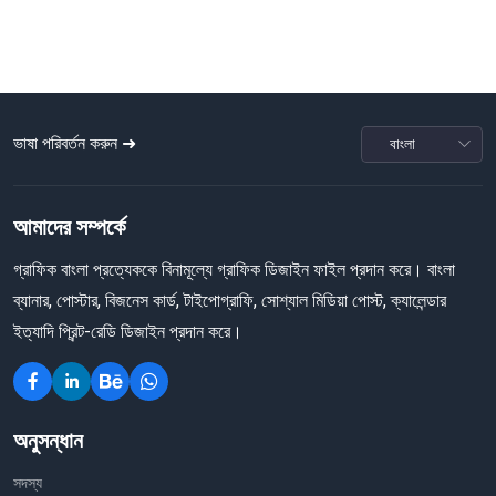
ভাষা পরিবর্তন করুন ➜
আমাদের সম্পর্কে
গ্রাফিক বাংলা প্রত্যেককে বিনামূল্যে গ্রাফিক ডিজাইন ফাইল প্রদান করে। বাংলা
ব্যানার, পোস্টার, বিজনেস কার্ড, টাইপোগ্রাফি, সোশ্যাল মিডিয়া পোস্ট, ক্যালেন্ডার
ইত্যাদি প্রিন্ট-রেডি ডিজাইন প্রদান করে।
অনুসন্ধান
সদস্য