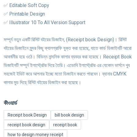
✅ Editable Soft Copy
✅ Printable Design
✅ Illustrator 10 To All Version Support
সম্পূর্ন নতুন একটি রিসিট বইয়ের ডিজাইন, (Receipt book Design)। রিসিট
বইয়ের ডিজাইনে সুন্দর কিছু ক্যালগ্রাফি যুক্ত করা হয়েছে, যাতে কার্ড ডিজাইনটি আরো
আকর্ষনীয় হয়ে ওঠে। বিভিন্ন নান্দনিক কালার ব্যবহর করা হয়েছে। Receipt Book
ডিজাইনটি সম্পূর্ন ইলাস্ট্রেটর দিয়ে তৈরি। এডোবি ইলাস্ট্রেটর এর যেকোন ভার্সনে খুব
সহজেই ইডিট করে আপনার ইচ্ছে মতো ডিজাইন করতে পারবেন। ব্যানার CMYK
কালার মুড দিয়ে্ রিসিট বইয়ের ডিজাইন করা হয়েছে।
কীওয়ার্ড
Receipt book Design
bill book design
receipt book design
receipt book
how to design money receipt