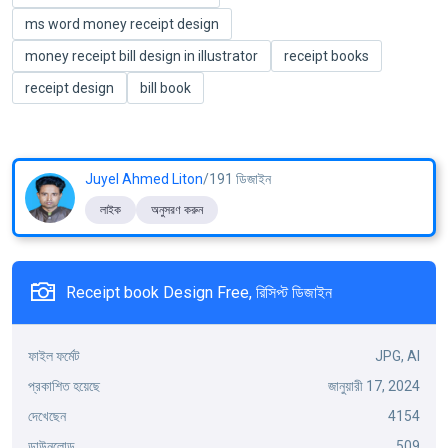
ms word money receipt design
money receipt bill design in illustrator
receipt books
receipt design
bill book
Juyel Ahmed Liton
/191 ডিজাইন
লাইক
অনুসরণ করুন
Receipt book Design Free, রিসিপ্ট ডিজাইন
ফাইল ফর্মেট
JPG, AI
প্রকাশিত হয়েছে
জানুয়ারী 17, 2024
দেখেছেন
4154
ডাউনলোড
509