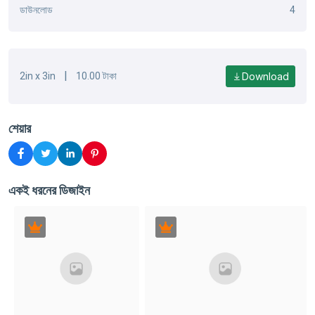
ডাউনলোড
4
|
Download
2in x 3in
10.00 টাকা
শেয়ার
একই ধরনের ডিজাইন