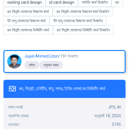
visiting card design
id card design
আইডি কার্ড ডিজাইন
রড
রড সিমেন্ট দোকানের বিজনেস কার্ড
রড সিমেন্ট দোকানের বিজনেস কার্ড ডিজাইন
ইট বালু দোকানের বিজনেস কার্ড
ইট বালু দোকানের বিজনেস কার্ড ডিজাইন
রড সিমেন্ট দোকানের ভিজিটিং কার্ড
রড সিমেন্ট দোকানের ভিজিটিং কার্ড ডিজাইন
Juyel Ahmed Liton
/191 ডিজাইন
লাইক
অনুসরণ করুন
রড, সিমেন্ট, ঢেউটিন, বালু, পাথর, ইটের দোকানের ভিজিটিং কার্ড
ফাইল ফর্মেট
JPG, AI
প্রকাশিত হয়েছে
জানুয়ারী 18, 2024
দেখেছেন
3745