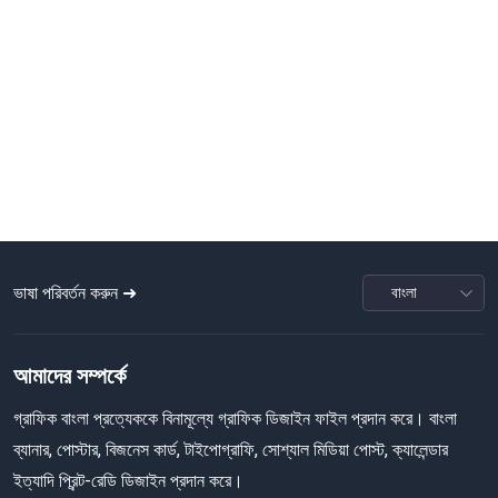
ভাষা পরিবর্তন করুন ➜
আমাদের সম্পর্কে
গ্রাফিক বাংলা প্রত্যেককে বিনামূল্যে গ্রাফিক ডিজাইন ফাইল প্রদান করে। বাংলা
ব্যানার, পোস্টার, বিজনেস কার্ড, টাইপোগ্রাফি, সোশ্যাল মিডিয়া পোস্ট, ক্যালেন্ডার
ইত্যাদি প্রিন্ট-রেডি ডিজাইন প্রদান করে।