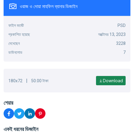
ওয়াজ ও দোয়া মাহফিল ব্যানার ডিজাইন
ফাইল ফর্মেট
PSD
প্রকাশিত হয়েছে
অক্টোবর 13, 2023
দেখেছেন
3228
ডাউনলোড
7
|
Download
180x72
50.00 টাকা
শেয়ার
একই ধরনের ডিজাইন