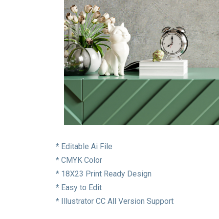
* Editable Ai File
* CMYK Color
* 18X23 Print Ready Design
* Easy to Edit
* Illustrator CC All Version Support