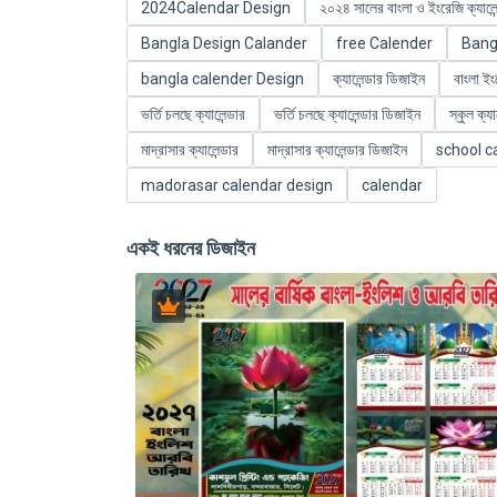
2024Calendar Design
২০২৪ সালের বাংলা ও ইংরেজি ক্যালে
Bangla Design Calander
free Calender
Bang
bangla calender Design
ক্যালেন্ডার ডিজাইন
বাংলা ইং
ভর্তি চলছে ক্যালেন্ডার
ভর্তি চলছে ক্যালেন্ডার ডিজাইন
স্কুল ক্যা
মাদ্রাসার ক্যালেন্ডার
মাদ্রাসার ক্যালেন্ডার ডিজাইন
school c
madorasar calendar design
calendar
একই ধরনের ডিজাইন