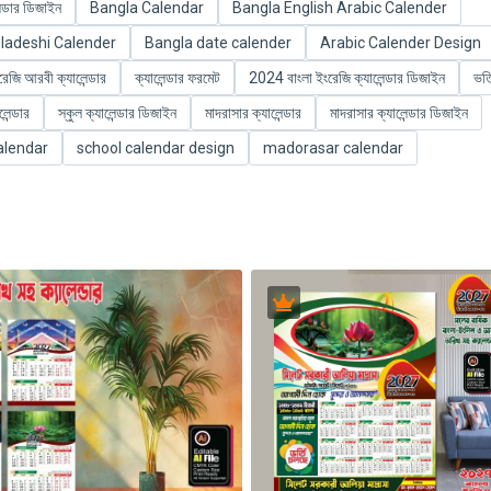
ন্ডার ডিজাইন
Bangla Calendar
Bangla English Arabic Calender
ladeshi Calender
Bangla date calender
Arabic Calender Design
রেজি আরবী ক্যালেন্ডার
ক্যালেন্ডার ফরমেট
2024 বাংলা ইংরেজি ক্যালেন্ডার ডিজাইন
ভর্
লেন্ডার
স্কুল ক্যালেন্ডার ডিজাইন
মাদরাসার ক্যালেন্ডার
মাদরাসার ক্যালেন্ডার ডিজাইন
alendar
school calendar design
madorasar calendar