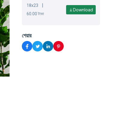
|
18x23
Download
60.00 টাকা
শেয়ার