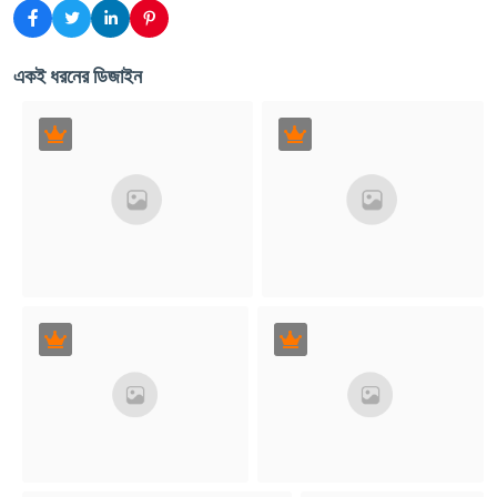
একই ধরনের ডিজাইন