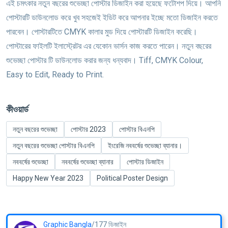
এই চমৎকার নতুন বছরের শুভেচ্ছা পোস্টার ডিজাইন করা হয়েছে ফটোশপ দিয়ে। আপনি
পোস্টারটি ডাউনলোড করে খুব সহজেই ইডিট করে আপনার ইচ্ছে মতো ডিজাইন করতে
পারবেন। পোস্টারটিতে CMYK কালার মুড দিয়ে পোস্টারটি ডিজাইন করেছি।
পোস্টারের ফাইলটি ইলাস্ট্রেটর এর যেকোন ভার্সন কাজ করতে পারেন। নতুন বছরের
শুভেচ্ছা পোস্টার টি ডাউনলোড করার জন্য ধন্যবাদ। Tiff, CMYK Colour,
Easy to Edit, Ready to Print.
কীওয়ার্ড
নতুন বছরের শুভেচ্ছা
পোস্টার 2023
পোস্টার বিএনপি
নতুন বছরের শুভেচ্ছা পোস্টার বিএনপি
ইংরেজি নববর্ষের শুভেচ্ছা ব্যানার।
নববর্ষের শুভেচ্ছা
নববর্ষের শুভেচ্ছা ব্যানার
পোস্টার ডিজাইন
Happy New Year 2023
Political Poster Design
Graphic Bangla
/177 ডিজাইন