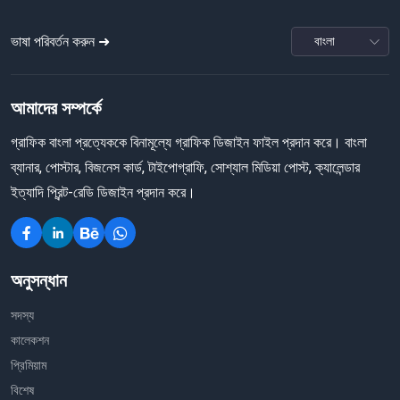
ভাষা পরিবর্তন করুন ➜
আমাদের সম্পর্কে
গ্রাফিক বাংলা প্রত্যেককে বিনামূল্যে গ্রাফিক ডিজাইন ফাইল প্রদান করে। বাংলা
ব্যানার, পোস্টার, বিজনেস কার্ড, টাইপোগ্রাফি, সোশ্যাল মিডিয়া পোস্ট, ক্যালেন্ডার
ইত্যাদি প্রিন্ট-রেডি ডিজাইন প্রদান করে।
অনুসন্ধান
সদস্য
কালেকশন
প্রিমিয়াম
বিশেষ