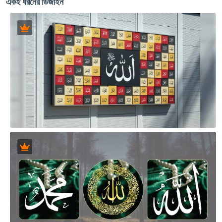
একই ধরনের ডিজাইন