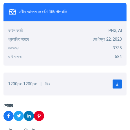
নবীন আলেম সংবর্ধনা টাইপোগ্রাফি
ফাইল ফর্মেট
PNG, AI
প্রকাশিত হয়েছে
সেপ্টেম্বর 22, 2023
দেখেছেন
3735
ডাউনলোড
584
|
1200px-1200px
ফ্রি
শেয়ার