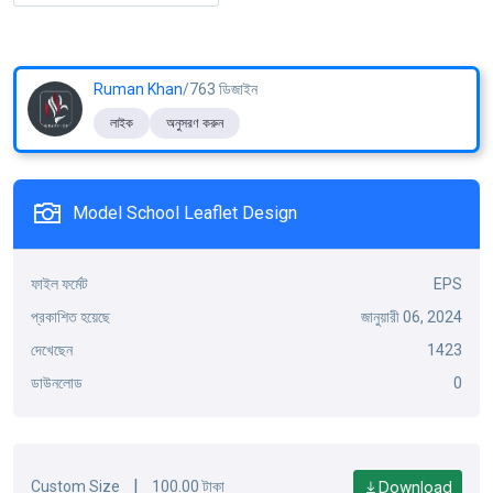
Ruman Khan
/763 ডিজাইন
লাইক
অনুসরণ করুন
Model School Leaflet Design
ফাইল ফর্মেট
EPS
প্রকাশিত হয়েছে
জানুয়ারী 06, 2024
দেখেছেন
1423
ডাউনলোড
0
|
Download
Custom Size
100.00 টাকা