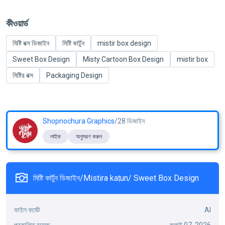
কীওয়ার্ড
মিষ্টি বক্স ডিজাইন
মিষ্টি কার্টুন
mistir box design
Sweet Box Design
Misty Cartoon Box Design
mistir box
মিষ্টির বক্স
Packaging Design
Shopnochura Graphics
/28 ডিজাইন
লাইক
অনুসরণ করুন
মিষ্টি কার্টুন ডিজাইন/Mistira kaṭun/ Sweet Box Design
ফাইল ফর্মেট
AI