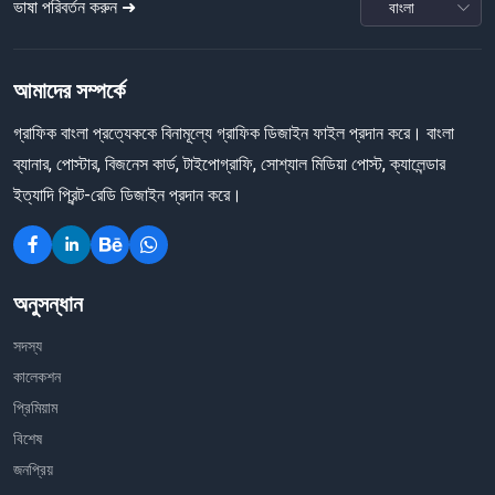
ভাষা পরিবর্তন করুন ➜
আমাদের সম্পর্কে
গ্রাফিক বাংলা প্রত্যেককে বিনামূল্যে গ্রাফিক ডিজাইন ফাইল প্রদান করে। বাংলা
ব্যানার, পোস্টার, বিজনেস কার্ড, টাইপোগ্রাফি, সোশ্যাল মিডিয়া পোস্ট, ক্যালেন্ডার
ইত্যাদি প্রিন্ট-রেডি ডিজাইন প্রদান করে।
অনুসন্ধান
সদস্য
কালেকশন
প্রিমিয়াম
বিশেষ
জনপ্রিয়