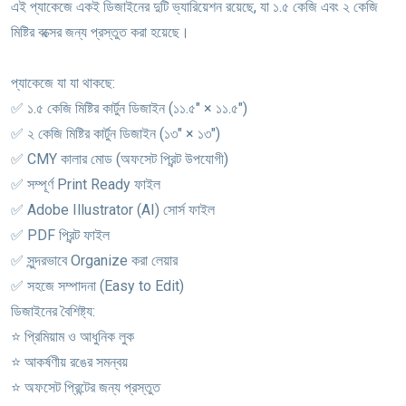
এই প্যাকেজে একই ডিজাইনের দুটি ভ্যারিয়েশন রয়েছে, যা ১.৫ কেজি এবং ২ কেজি
মিষ্টির বক্সের জন্য প্রস্তুত করা হয়েছে।
প্যাকেজে যা যা থাকছে:
✅ ১.৫ কেজি মিষ্টির কার্টুন ডিজাইন (১১.৫" × ১১.৫")
✅ ২ কেজি মিষ্টির কার্টুন ডিজাইন (১৩" × ১৩")
✅ CMY কালার মোড (অফসেট প্রিন্ট উপযোগী)
✅ সম্পূর্ণ Print Ready ফাইল
✅ Adobe Illustrator (AI) সোর্স ফাইল
✅ PDF প্রিন্ট ফাইল
✅ সুন্দরভাবে Organize করা লেয়ার
✅ সহজে সম্পাদনা (Easy to Edit)
ডিজাইনের বৈশিষ্ট্য:
⭐ প্রিমিয়াম ও আধুনিক লুক
⭐ আকর্ষণীয় রঙের সমন্বয়
⭐ অফসেট প্রিন্টের জন্য প্রস্তুত