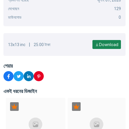
প্রকাশিত হয়েছে
জুলাই 07, 2026
দেখেছেন
129
ডাউনলোড
0
|
Download
13x13 inc
25.00 টাকা
শেয়ার
একই ধরনের ডিজাইন