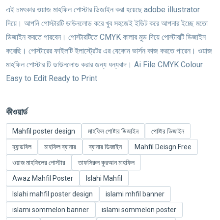
এই চমৎকার ওয়াজ মাহফিল পোস্টার ডিজাইন করা হয়েছে adobe illustrator
দিয়ে। আপনি পোস্টারটি ডাউনলোড করে খুব সহজেই ইডিট করে আপনার ইচ্ছে মতো
ডিজাইন করতে পারবেন। পোস্টারটিতে CMYK কালার মুড দিয়ে পোস্টারটি ডিজাইন
করেছি। পোস্টারের ফাইলটি ইলাস্ট্রেটর এর যেকোন ভার্সন কাজ করতে পারেন। ওয়াজ
মাহফিল পোস্টার টি ডাউনলোড করার জন্য ধন্যবাদ। Ai File CMYK Colour
Easy to Edit Ready to Print
কীওয়ার্ড
Mahfil poster design
মাহফিল পোষ্টার ডিজাইন
পোষ্টার ডিজাইন
হ্যান্ডবিল
মাহফিল ব্যানার
ব্যানার ডিজাইন
Mahfil Deisgn Free
ওয়াজ মাহফিলের পোস্টার
তাফসিরুল কুরআন মাহফিল
Awaz Mahfil Poster
Islahi Mahfil
Islahi mahfil poster design
islami mhfil banner
islami sommelon banner
islami sommelon poster