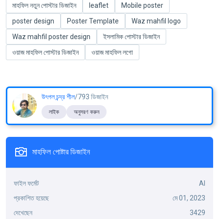
মাহফিল নতুন পোস্টার ডিজাইন
leaflet
Mobile poster
poster design
Poster Template
Waz mahfil logo
Waz mahfil poster design
ইসলামিক পোস্টার ডিজাইন
ওয়াজ মাহফিল পোস্টার ডিজাইন
ওয়াজ মাহফিল লগো
উৎপল চন্দ্র শীল
/793 ডিজাইন
লাইক
অনুসরণ করুন
মাহফিল পোষ্টার ডিজাইন
ফাইল ফর্মেট
AI
প্রকাশিত হয়েছে
মে 01, 2023
দেখেছেন
3429