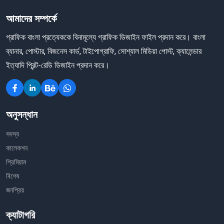
আমাদের সম্পর্কে
গ্রাফিক বাংলা প্রত্যেককে বিনামূল্যে গ্রাফিক ডিজাইন ফাইল প্রদান করে। বাংলা
ব্যানার, পোস্টার, বিজনেস কার্ড, টাইপোগ্রাফি, সোশ্যাল মিডিয়া পোস্ট, ক্যালেন্ডার
ইত্যাদি প্রিন্ট-রেডি ডিজাইন প্রদান করে।
অনুসন্ধান
সদস্য
কালেকশন
প্রিমিয়াম
বিশেষ
জনপ্রিয়
ক্যাটাগরি