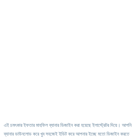
এই চমৎকার ইফতার মাহফিল ব্যানার ডিজাইন করা হয়েছে ইলাস্ট্রেটর দিয়ে। আপনি
ব্যানার ডাউনলোড করে খুব সহজেই ইডিট করে আপনার ইচ্ছে মতো ডিজাইন করতে