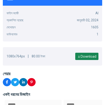
ফাইল ফর্মেট
AI
প্রকাশিত হয়েছে
জানুয়ারী 02, 2024
দেখেছেন
1605
ডাউনলোড
1
|
Download
1080x764px
80.00 টাকা
শেয়ার
একই ধরনের ডিজাইন