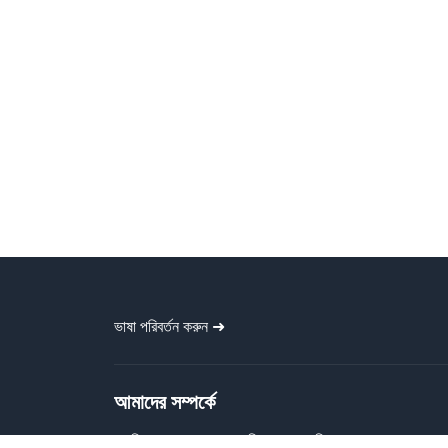
ভাষা পরিবর্তন করুন ➜
আমাদের সম্পর্কে
গ্রাফিক বাংলা প্রত্যেককে বিনামূল্যে গ্রাফিক