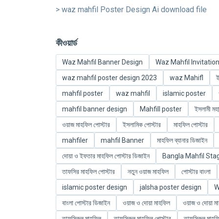
> waz mahfil Poster Design Ai download file
কীওয়ার্ড
Waz Mahfil Banner Design
Waz Mahfil Invitatio
waz mahfil poster design 2023
waz Mahifl
ই
mahfil poster
waz mahfil
islamic poster
mahfil banner design
Mahfill poster
ইসলামী মহা
ওয়াজ মাহফিল পোস্টার
ইসলামিক পোস্টার
মাহফিল পোস্টার
mahfiler
mahfil Banner
মাহফিল ব্যানার ডিজাইন
দোয়া ও ইফতার মাহফিল পোস্টার ডিজাইন
Bangla Mahfil Sta
তাফসির মাহফিল পোস্টার
নতুন ওয়াজ মাহফিল
পোস্টার বাংলা
islamic poster design
jalsha poster design
W
বাংলা পোস্টার ডিজাইন
ওয়াজ ও দোয়া মাহফিল
ওয়াজ ও দোয়া মা
তাফসিরুল মাহফিল
তাফসিরুল মাহফিল পোস্টার
তাফসিরুল মাহফ