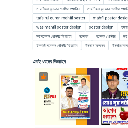
তাফসিরুল কুরআন মাহফিল পোস্টার
তাফসিরুল কুরআন মাহফিল পোস্ট
tafsirul quran mahfil poster
mahfil poster desig
was mahfil poster design
poster design
ইসলাম
মহাসম্মেলন পোস্টার ডিজাইন
সম্মেলন
সম্মেলন পোস্টার
মহা
ইসলামী সম্মেলন পোস্টার ডিজাইন
ইসলামি সম্মেলন
ইসলামি সম্ম
একই ধরনের ডিজাইন