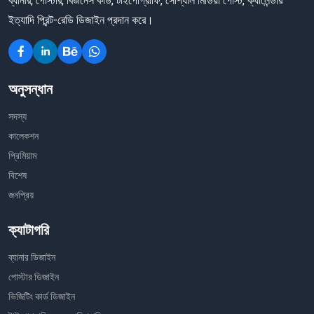
ব্যানার, পোস্টার, বিজনেস কার্ড, টাইপোগ্রাফি, সোশ্যাল মিডিয়া পোস্ট, ক্যালেন্ডার
ইত্যাদি প্রিন্ট-রেডি ডিজাইন প্রদান করে।
অনুসন্ধান
সদস্য
কালেকশন
প্রিমিয়াম
বিশেষ
জনপ্রিয়
ক্যাটাগরি
ব্যানার ডিজাইন
পোস্টার ডিজাইন
ভিজিটিং কার্ড ডিজাইন