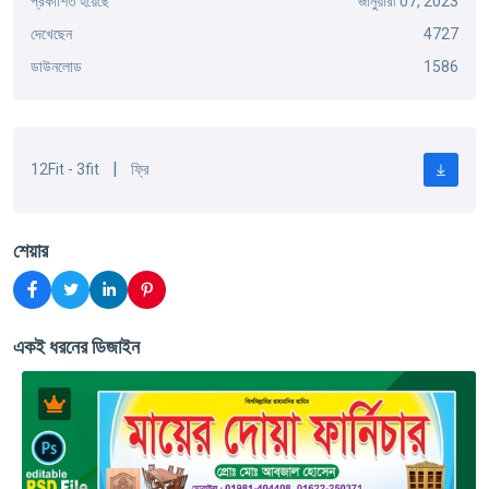
প্রকাশিত হয়েছে
জানুয়ারী 07, 2023
দেখেছেন
4727
ডাউনলোড
1586
|
12Fit - 3fit
ফ্রি
শেয়ার
একই ধরনের ডিজাইন