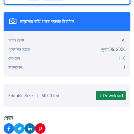
মাদ্রাসায় ভর্তি চলছে ব্যানার ডিজাইন
ফাইল ফর্মেট
AI
প্রকাশিত হয়েছে
জুলাই 08, 2026
দেখেছেন
110
ডাউনলোড
1
|
Download
Editable Size
60.00 টাকা
শেয়ার