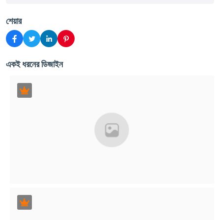
শেয়ার
একই ধরনের ডিজাইন