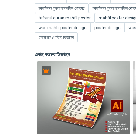
তাফসিরুল কুরআন মাহফিল পোস্টার
তাফসিরুল কুরআন মাহফিল পোস্ট
tafsirul quran mahfil poster
mahfil poster desig
was mahfil poster design
poster design
wa
ইসলামিক পোস্টার ডিজাইন
একই ধরনের ডিজাইন