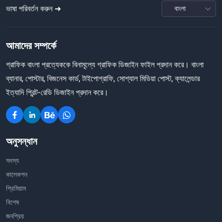
ভাষা পরিবর্তন করুন ➜
আমাদের সম্পর্কে
গ্রাফিক বাংলা প্রত্যেককে বিনামূল্যে গ্রাফিক ডিজাইন ফাইল প্রদান করে। বাংলা
ব্যানার, পোস্টার, বিজনেস কার্ড, টাইপোগ্রাফি, সোশ্যাল মিডিয়া পোস্ট, ক্যালেন্ডার
ইত্যাদি প্রিন্ট-রেডি ডিজাইন প্রদান করে।
অনুসন্ধান
সদস্য
কালেকশন
প্রিমিয়াম
বিশেষ
জনপ্রিয়