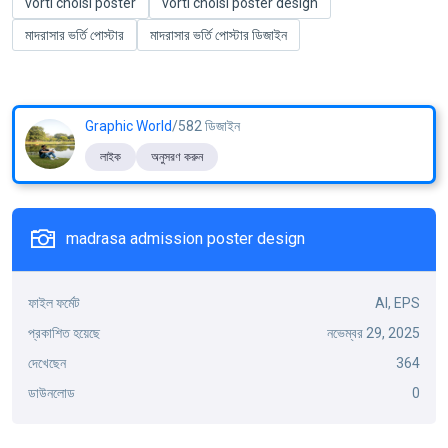
vorti cholsi poster
vorti cholsi poster design
মাদরাসার ভর্তি পোস্টার
মাদরাসার ভর্তি পোস্টার ডিজাইন
Graphic World
/582 ডিজাইন
লাইক
অনুসরণ করুন
madrasa admission poster design
ফাইল ফর্মেট
AI, EPS
প্রকাশিত হয়েছে
নভেম্বর 29, 2025
দেখেছেন
364
ডাউনলোড
0