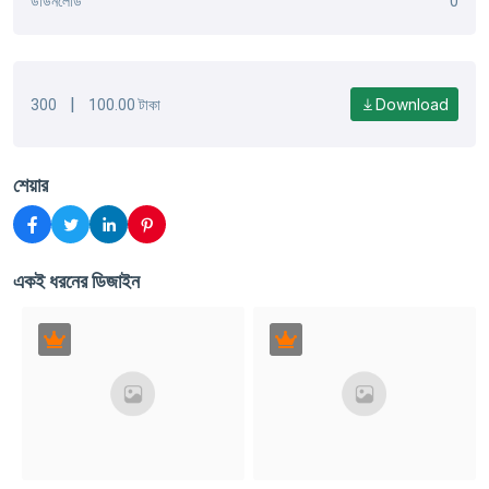
ডাউনলোড
0
|
Download
300
100.00 টাকা
শেয়ার
একই ধরনের ডিজাইন