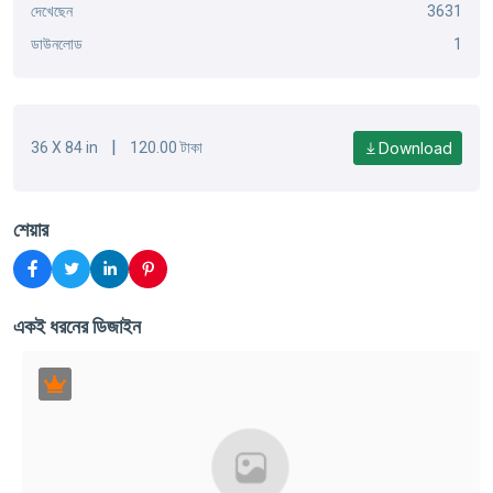
দেখেছেন
3631
ডাউনলোড
1
|
Download
36 X 84 in
120.00 টাকা
শেয়ার
একই ধরনের ডিজাইন