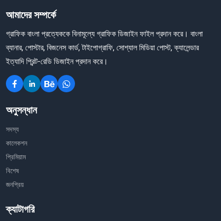
আমাদের সম্পর্কে
গ্রাফিক বাংলা প্রত্যেককে বিনামূল্যে গ্রাফিক ডিজাইন ফাইল প্রদান করে। বাংলা
ব্যানার, পোস্টার, বিজনেস কার্ড, টাইপোগ্রাফি, সোশ্যাল মিডিয়া পোস্ট, ক্যালেন্ডার
ইত্যাদি প্রিন্ট-রেডি ডিজাইন প্রদান করে।
অনুসন্ধান
সদস্য
কালেকশন
প্রিমিয়াম
বিশেষ
জনপ্রিয়
ক্যাটাগরি