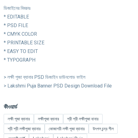
ডিজাইনের বিবরনঃ
* EDITABLE
* PSD FILE
* CMYK COLOR
* PRINTABLE SIZE
* EASY TO EDIT
* TYPOGRAPH
> লক্ষী পূজা ব্যানার PSD ডিজাইন ডাউনলোড ফাইল
> Lakshmi Puja Banner PSD Design Download File
কীওয়ার্ড
লক্ষী পূজা ব্যানার
লক্ষীপূজা ব্যানার
শ্রী শ্রী লক্ষীপুজা বানার
শ্রী শ্রী লক্ষীপুজা ব্যানার
কোজাগরী লক্ষী পূজা ব্যানার
উৎপল চন্দ্র শীল