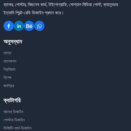
ব্যানার, পোস্টার, বিজনেস কার্ড, টাইপোগ্রাফি, সোশ্যাল মিডিয়া পোস্ট, ক্যালেন্ডার
ইত্যাদি প্রিন্ট-রেডি ডিজাইন প্রদান করে।
অনুসন্ধান
সদস্য
কালেকশন
প্রিমিয়াম
বিশেষ
জনপ্রিয়
ক্যাটাগরি
ব্যানার ডিজাইন
পোস্টার ডিজাইন
ভিজিটিং কার্ড ডিজাইন