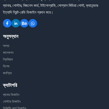
ব্যানার, পোস্টার, বিজনেস কার্ড, টাইপোগ্রাফি, সোশ্যাল মিডিয়া পোস্ট, ক্যালেন্ডার
ইত্যাদি প্রিন্ট-রেডি ডিজাইন প্রদান করে।
অনুসন্ধান
সদস্য
কালেকশন
প্রিমিয়াম
বিশেষ
জনপ্রিয়
ক্যাটাগরি
ব্যানার ডিজাইন
পোস্টার ডিজাইন
ভিজিটিং কার্ড ডিজাইন