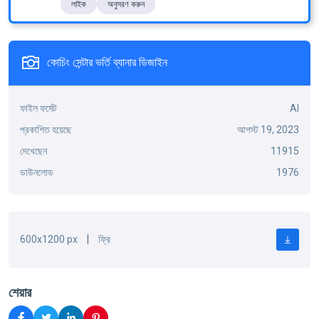
লাইক
অনুসরণ করুন
কোচিং সেন্টার ভর্তি ব্যানার ডিজাইন
ফাইল ফর্মেট
AI
প্রকাশিত হয়েছে
আগস্ট 19, 2023
দেখেছেন
11915
ডাউনলোড
1976
|
600x1200 px
ফ্রি
শেয়ার