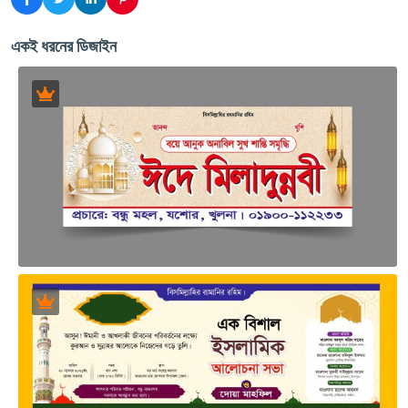
একই ধরনের ডিজাইন