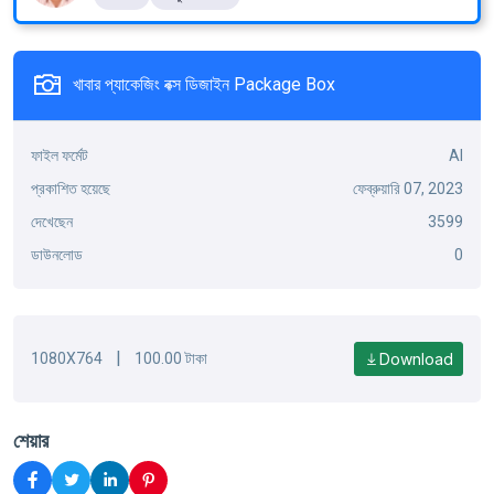
খাবার প্যাকেজিং বক্স ডিজাইন Package Box
ফাইল ফর্মেট
AI
প্রকাশিত হয়েছে
ফেব্রুয়ারি 07, 2023
দেখেছেন
3599
ডাউনলোড
0
|
Download
1080X764
100.00 টাকা
শেয়ার