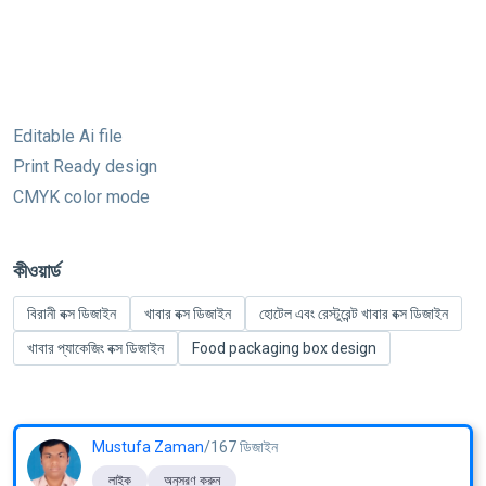
Editable Ai file
Print Ready design
CMYK color mode
কীওয়ার্ড
বিরানী বক্স ডিজাইন
খাবার বক্স ডিজাইন
হোটেল এবং রেস্টুরেন্ট খাবার বক্স ডিজাইন
খাবার প্যাকেজিং বক্স ডিজাইন
Food packaging box design
Mustufa Zaman
/167 ডিজাইন
লাইক
অনুসরণ করুন