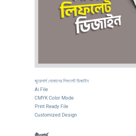
জুয়েলার্স দোকানের লিফলেট ডিজাইন
Ai File
CMYK Color Mode
Print Ready File
Customized Design
কীওয়ার্ড