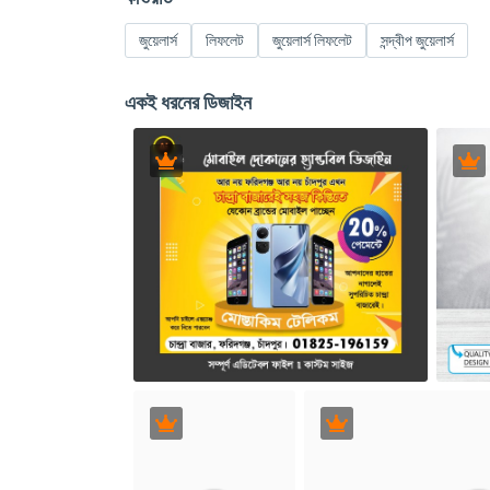
জুয়েলার্স
লিফলেট
জুয়েলার্স লিফলেট
সন্দ্বীপ জুয়েলার্স
একই ধরনের ডিজাইন