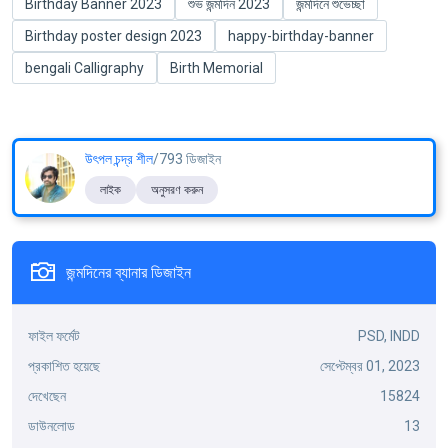
Birthday Banner 2023
শুভ জন্মদিন 2023
জন্মদিনে শুভেচ্ছা
Birthday poster design 2023
happy-birthday-banner
bengali Calligraphy
Birth Memorial
উৎপল চন্দ্র শীল
/793 ডিজাইন
লাইক
অনুসরণ করুন
জন্মদিনের ব্যানার ডিজাইন
ফাইল ফর্মেট
PSD, INDD
প্রকাশিত হয়েছে
সেপ্টেম্বর 01, 2023
দেখেছেন
15824
ডাউনলোড
13