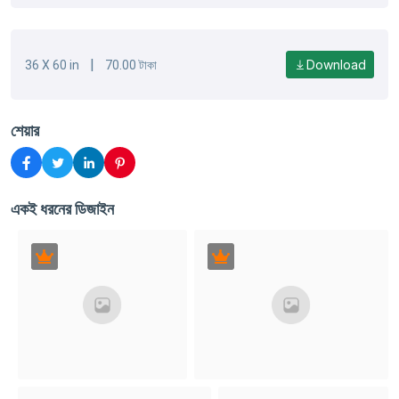
|
Download
36 X 60 in
70.00 টাকা
শেয়ার
একই ধরনের ডিজাইন