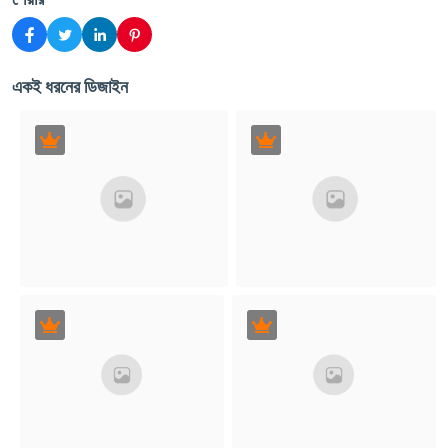
একই ধরনের ডিজাইন