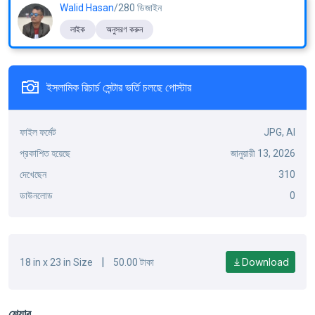
Walid Hasan
/280 ডিজাইন
লাইক
অনুসরণ করুন
ইসলামিক রিচার্চ সেন্টার ভর্তি চলছে পোস্টার
ফাইল ফর্মেট
JPG, AI
প্রকাশিত হয়েছে
জানুয়ারী 13, 2026
দেখেছেন
310
ডাউনলোড
0
|
Download
18 in x 23 in Size
50.00 টাকা
শেয়ার