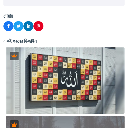
শেয়ার
একই ধরনের ডিজাইন