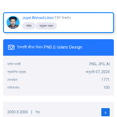
Juyel Ahmed Liton
/191 ডিজাইন
লাইক
অনুসরণ করুন
ইসলামী জীবন বিধান PNG || Islami Design
ফাইল ফর্মেট
PNG, JPG, AI
প্রকাশিত হয়েছে
জানুয়ারী 07, 2024
দেখেছেন
1771
ডাউনলোড
100
|
2000 X 2000
ফ্রি