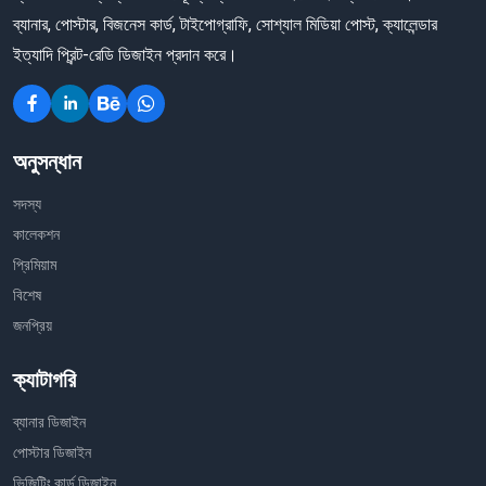
ব্যানার, পোস্টার, বিজনেস কার্ড, টাইপোগ্রাফি, সোশ্যাল মিডিয়া পোস্ট, ক্যালেন্ডার
ইত্যাদি প্রিন্ট-রেডি ডিজাইন প্রদান করে।
অনুসন্ধান
সদস্য
কালেকশন
প্রিমিয়াম
বিশেষ
জনপ্রিয়
ক্যাটাগরি
ব্যানার ডিজাইন
পোস্টার ডিজাইন
ভিজিটিং কার্ড ডিজাইন