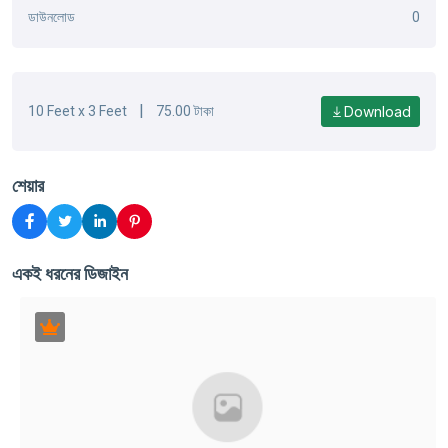
ডাউনলোড
0
|
Download
10 Feet x 3 Feet
75.00 টাকা
শেয়ার
একই ধরনের ডিজাইন