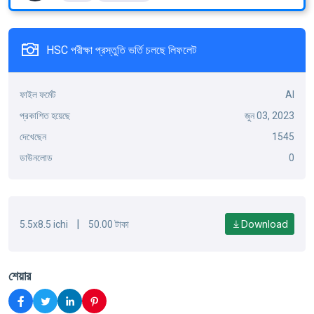
HSC পরীক্ষা প্রস্তুতি ভর্তি চলছে লিফলেট
ফাইল ফর্মেট
AI
প্রকাশিত হয়েছে
জুন 03, 2023
দেখেছেন
1545
ডাউনলোড
0
|
Download
5.5x8.5 ichi
50.00 টাকা
শেয়ার