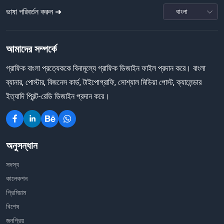
ভাষা পরিবর্তন করুন ➜
আমাদের সম্পর্কে
গ্রাফিক বাংলা প্রত্যেককে বিনামূল্যে গ্রাফিক ডিজাইন ফাইল প্রদান করে। বাংলা
ব্যানার, পোস্টার, বিজনেস কার্ড, টাইপোগ্রাফি, সোশ্যাল মিডিয়া পোস্ট, ক্যালেন্ডার
ইত্যাদি প্রিন্ট-রেডি ডিজাইন প্রদান করে।
অনুসন্ধান
সদস্য
কালেকশন
প্রিমিয়াম
বিশেষ
জনপ্রিয়