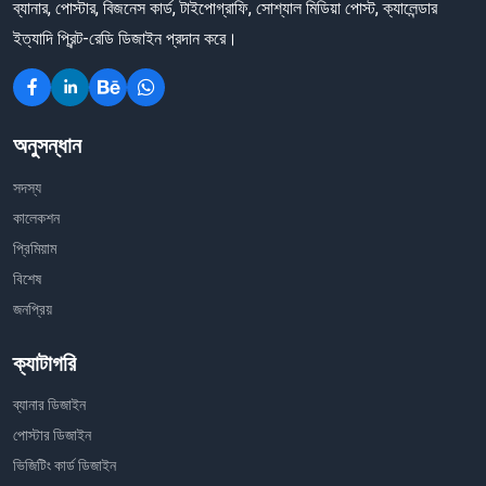
ব্যানার, পোস্টার, বিজনেস কার্ড, টাইপোগ্রাফি, সোশ্যাল মিডিয়া পোস্ট, ক্যালেন্ডার
ইত্যাদি প্রিন্ট-রেডি ডিজাইন প্রদান করে।
অনুসন্ধান
সদস্য
কালেকশন
প্রিমিয়াম
বিশেষ
জনপ্রিয়
ক্যাটাগরি
ব্যানার ডিজাইন
পোস্টার ডিজাইন
ভিজিটিং কার্ড ডিজাইন