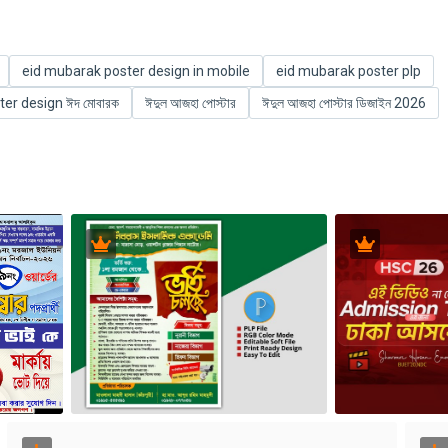
eid mubarak poster design in mobile
eid mubarak poster plp
er design ঈদ মোবারক
ঈদুল আজহা পোস্টার
ঈদুল আজহা পোস্টার ডিজাইন 2026