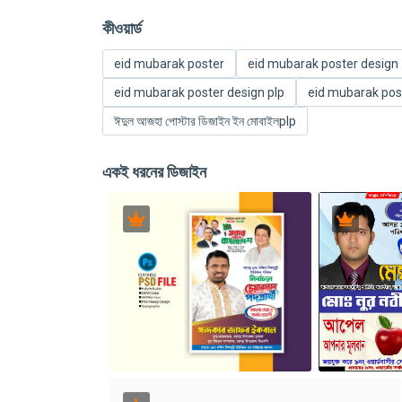
কীওয়ার্ড
eid mubarak poster
eid mubarak poster design
eid mubarak poster design plp
eid mubarak post
ঈদুল আজহা পোস্টার ডিজাইন ইন মোবাইলplp
একই ধরনের ডিজাইন