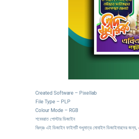
Created Software – Pixellab
File Type – PLP
Colour Mode – RGB
শবেবরাত পোস্টার ডিজাইন
বিঃদ্রঃ এই ডিজাইন ফাইলটি শুধুমাত্র মোবাইল ডিজাইনারদের জন্য, 