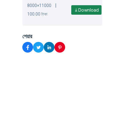
|
8000×11000
Download
100.00 টাকা
শেয়ার