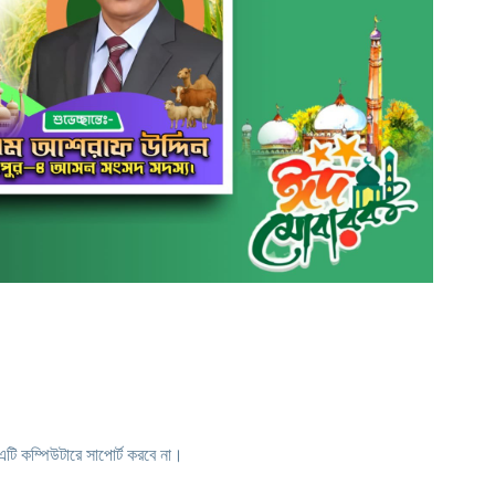
এটি কম্পিউটারে সাপোর্ট করবে না।