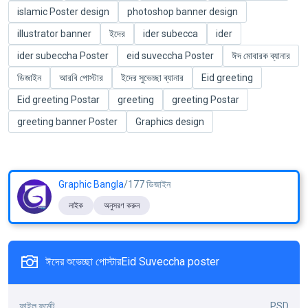
islamic Poster design
photoshop banner design
illustrator banner
ইদের
ider subecca
ider
ider subeccha Poster
eid suveccha Poster
ঈদ মোবারক ব্যানার
ডিজাইন
আরবি পোস্টার
ইদের সুভেচ্ছা ব্যানার
Eid greeting
Eid greeting Postar
greeting
greeting Postar
greeting banner Poster
Graphics design
Graphic Bangla
/177 ডিজাইন
লাইক
অনুসরণ করুন
ঈদের শুভেচ্ছা পোস্টারEid Suveccha poster
ফাইল ফর্মেট
PSD