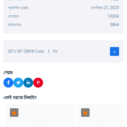
প্রকাশিত হয়েছে
সেপ্টেম্বর 21, 2023
দেখেছেন
10266
ডাউনলোড
3864
|
20''x 30’’ CMYK Color
ফ্রি
শেয়ার
একই ধরনের ডিজাইন