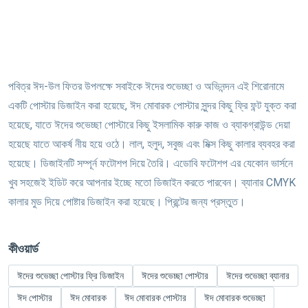
পবিত্র ঈদ-উল ফিতর উপলক্ষে সবাইকে ঈদের শুভেচ্ছা ও অভিনন্দন এই শিরোনামে
একটি পোস্টার ডিজাইন করা হয়েছে, ঈদ মোবারক পোস্টার সুন্দর কিছু ফ্রি ফন্ট যুক্ত করা
হয়েছে, যাতে ঈদের শুভেচ্ছা পোস্টারে কিছু ইসলামিক কারু কাজ ও ব্যাকগ্রাউন্ড দেয়া
হয়েছে যাতে আকর্ষ নীয় হয়ে ওঠে। লাল, হলুদ, সবুজ এবং মিক্স কিছু কালার ব্যবহর করা
হয়েছে। ডিজাইনটি সম্পূর্ন ফটোশপ দিয়ে তৈরি। এডোবি ফটোশপ এর যেকোন ভার্সনে
খুব সহজেই ইডিট করে আপনার ইচ্ছে মতো ডিজাইন করতে পারবেন। ব্যানার CMYK
কালার মুড দিয়ে পোষ্টার ডিজাইন করা হয়েছে। প্রিন্টের জন্য প্রস্তুত।
কীওয়ার্ড
ঈদের শুভেচ্ছা পোস্টার ফ্রি ডিজাইন
ঈদের শুভেচ্ছা পোস্টার
ঈদের শুভেচ্ছা ব্যানার
ঈদ পোস্টার
ঈদ মোবারক
ঈদ মোবারক পোস্টার
ঈদ মোবারক শুভেচ্ছা