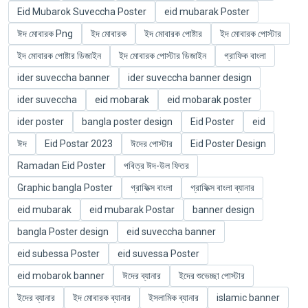
Eid Mubarok Suveccha Poster
eid mubarak Poster
ঈদ মোবারক Png
ইদ মোবারক
ইদ মোবারক পোষ্টার
ইদ মোবারক পোস্টার
ইদ মোবারক পোষ্টার ডিজাইন
ইদ মোবারক পোস্টার ডিজাইন
গ্রাফিক বাংলা
ider suveccha banner
ider suveccha banner design
ider suveccha
eid mobarak
eid mobarak poster
ider poster
bangla poster design
Eid Poster
eid
ঈদ
Eid Postar 2023
ঈদের পোস্টার
Eid Poster Design
Ramadan Eid Poster
পবিত্র ঈদ-উল ফিতর
Graphic bangla Poster
গ্রাফিক্স বাংলা
গ্রাফিক্স বাংলা ব্যানার
eid mubarak
eid mubarak Postar
banner design
bangla Poster design
eid suveccha banner
eid subessa Poster
eid suvessa Poster
eid mobarok banner
ঈদের ব্যানার
ইদের শুভেচ্ছা পোস্টার
ইদের ব্যানার
ইদ মোবারক ব্যানার
ইসলামিক ব্যানার
islamic banner