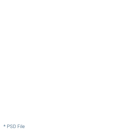
* PSD File