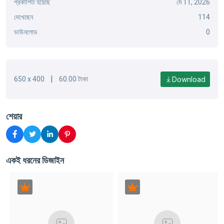
প্রকাশিত হয়েছে
মে 11, 2026
দেখেছেন
114
ডাউনলোড
0
|
Download
650 x 400
60.00 টাকা
শেয়ার
একই ধরনের ডিজাইন