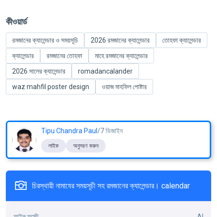
কীওয়ার্ড
রমজানের ক্যালেন্ডার ও সময়সূচি
2026 রমজানের ক্যালেন্ডার
তোহফা ক্যালেন্ডার
ক্যালেন্ডার
রমজানের তোহফা
মাহে রমজানের ক্যালেন্ডার
2026 সালের ক্যালেন্ডার
romadancalander
waz mahfil poster design
ওয়াজ মাহফিল পোষ্টার
Tipu Chandra Paul
/7 ডিজাইন
লাইক
অনুসরণ করুন
চিরস্থায়ী নামাযের সময়সূচী সহ রমজানের ক্যালেন্ডার। calendar
ফাইল ফর্মেট
AI