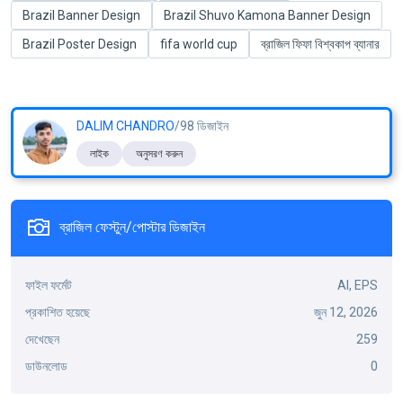
Brazil Banner Design
Brazil Shuvo Kamona Banner Design
Brazil Poster Design
fifa world cup
ব্রাজিল ফিফা বিশ্বকাপ ব্যানার
DALIM CHANDRO
/98 ডিজাইন
লাইক
অনুসরণ করুন
ব্রাজিল ফেস্টুন/পোস্টার ডিজাইন
ফাইল ফর্মেট
AI, EPS
প্রকাশিত হয়েছে
জুন 12, 2026
দেখেছেন
259
ডাউনলোড
0