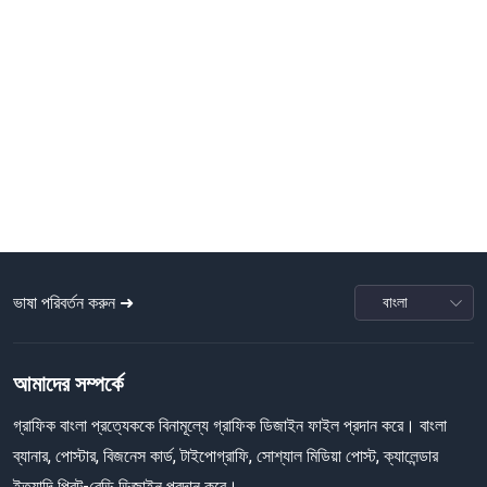
ভাষা পরিবর্তন করুন ➜
আমাদের সম্পর্কে
গ্রাফিক বাংলা প্রত্যেককে বিনামূল্যে গ্রাফিক ডিজাইন ফাইল প্রদান করে। বাংলা
ব্যানার, পোস্টার, বিজনেস কার্ড, টাইপোগ্রাফি, সোশ্যাল মিডিয়া পোস্ট, ক্যালেন্ডার
ইত্যাদি প্রিন্ট-রেডি ডিজাইন প্রদান করে।